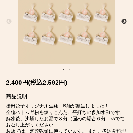
2,400円(税込2,592円)
商品説明
按田餃子オリジナル生麺 B麺が誕生しました！
全粒ハトムギ粉を練りこんだ、平打ちの多加水麺です。
解凍後、沸騰したお湯で８分（固めの場合６分）ゆでて
お召し上がりください。
お店では、泡菜乾麺に使っています。 また、煮込み料理