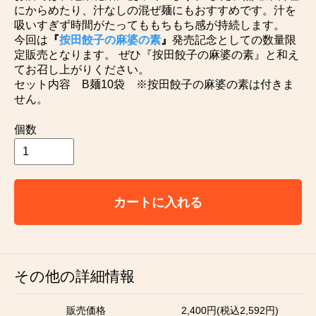
にからめたり、汁なしの混ぜ麺にもおすすめです。汁を
吸いすぎず時間がたってももちもち感が持続します。
今回は
『
按田餃子の麻婆の素
』
発売記念としての数量限
定販売となります。 ぜひ『按田餃子の麻婆の素』と和え
てお召し上がりください。
セット内容 B麺10袋 ※按田餃子の麻婆の素は付きま
せん。
個数
カートに入れる
その他の詳細情報
販売価格
2,400円(税込2,592円)