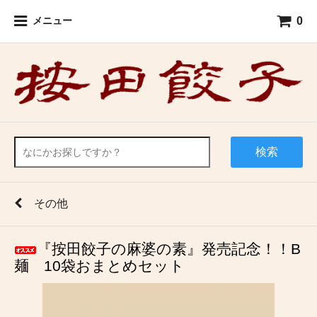
0
メニュー
検索
その他
『按田餃子の麻婆の素』発売記念！！B
麺 10袋おまとめセット