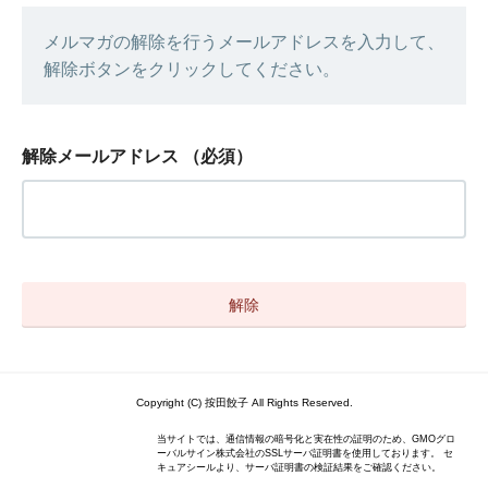
メルマガの解除を行うメールアドレスを入力して、
解除ボタンをクリックしてください。
解除メールアドレス
（必須）
Copyright (C) 按田餃子 All Rights Reserved.
当サイトでは、通信情報の暗号化と実在性の証明のため、GMOグロ
ーバルサイン株式会社のSSLサーバ証明書を使用しております。 セ
キュアシールより、サーバ証明書の検証結果をご確認ください。