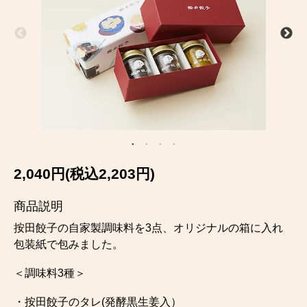
2,040円(税込2,203円)
商品説明
按田餃子の自家製調味料を3点、オリジナルの箱に入れ
包装紙で包みました。
＜調味料3種＞
・按田餃子のタレ(発酵黒生姜入）