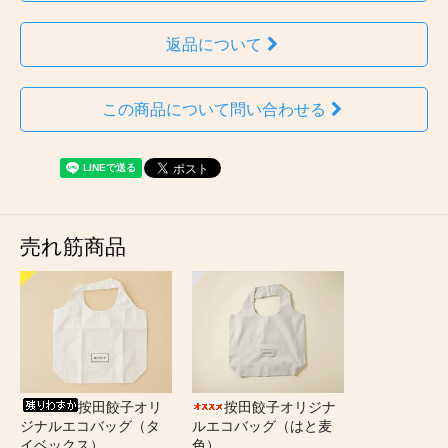
返品について
この商品について問い合わせる
売れ筋商品
按田餃子オリ
按田餃子オリジナ
ジナルエコバッグ（タ
ルエコバッグ（はと麦
イベックス）
色）