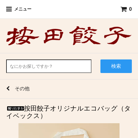
0
メニュー
検索
その他
按田餃子オリジナルエコバッグ（タ
イベックス）