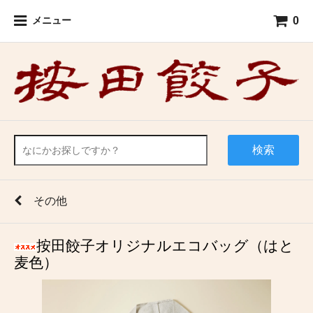
0
メニュー
検索
その他
按田餃子オリジナルエコバッグ（はと
麦色）