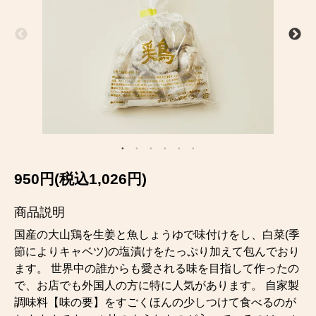
950円(税込1,026円)
商品説明
国産の大山鶏を生姜と魚しょうゆで味付けをし、白菜(季
節によりキャベツ)の塩漬けをたっぷり加えて包んでおり
ます。 世界中の誰からも愛される味を目指して作ったの
で、お店でも外国人の方に特に人気があります。 自家製
調味料【味の要】をすごくほんの少しつけて食べるのが